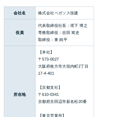
会社名
株式会社ペガソス技建
代表取締役社長：塔下 博之
役員
専務取締役：吉田 篤史
取締役：東 純平
【本社】
〒573-0027
大阪府枚方市大垣内町2丁目
17-4-401
【京都支社】
所在地
〒610-0341
京都府京田辺市薪名松20番
【東京営業所】