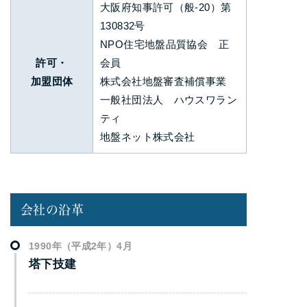
大阪府知事許可（般-20）第
130832号
NPO住宅地盤品質協会 正
許可・
会員
加盟団体
株式会社地盤審査補償事業
一般社団法人 ハウスワラン
ティ
地盤ネット株式会社
会社の沿革
1990年（平成2年）4月
塔下技建