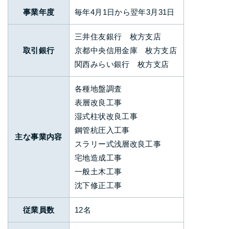
事業年度
毎年4月1日から翌年3月31日
三井住友銀行 枚方支店
取引銀行
京都中央信用金庫 枚方支店
関西みらい銀行 枚方支店
各種地盤調査
表層改良工事
湿式柱状改良工事
鋼管杭圧入工事
主な事業内容
スラリー式浅層改良工事
宅地造成工事
一般土木工事
沈下修正工事
従業員数
12名